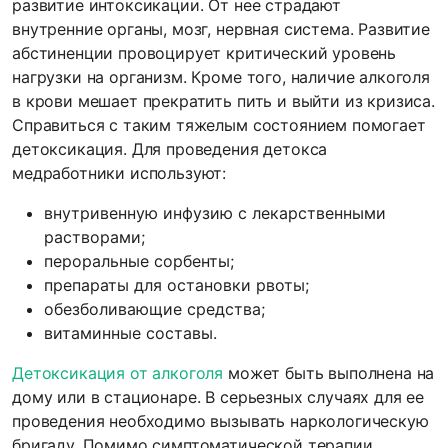
развитие интоксикации. От нее страдают
внутренние органы, мозг, нервная система. Развитие
абстиненции провоцирует критический уровень
нагрузки на организм. Кроме того, наличие алкоголя
в крови мешает прекратить пить и выйти из кризиса.
Справиться с таким тяжелым состоянием помогает
детоксикация. Для проведения детокса
медработники используют:
внутривенную инфузию с лекарственными
растворами;
пероральные сорбенты;
препараты для остановки рвоты;
обезболивающие средства;
витаминные составы.
Детоксикация от алкоголя
может быть выполнена на
дому или в стационаре. В серьезных случаях для ее
проведения необходимо вызывать наркологическую
бригаду. Помимо симптоматической терапии