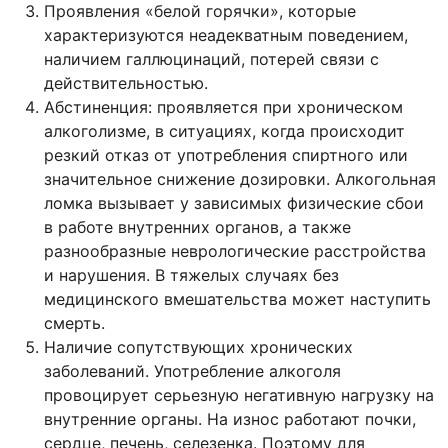
Проявления «белой горячки», которые
характеризуются неадекватным поведением,
наличием галлюцинаций, потерей связи с
действительностью.
Абстиненция: проявляется при хроническом
алкоголизме, в ситуациях, когда происходит
резкий отказ от употребления спиртного или
значительное снижение дозировки. Алкогольная
ломка вызывает у зависимых физические сбои
в работе внутренних органов, а также
разнообразные неврологические расстройства
и нарушения. В тяжелых случаях без
медицинского вмешательства может наступить
смерть.
Наличие сопутствующих хронических
заболеваний. Употребление алкоголя
провоцирует серьезную негативную нагрузку на
внутренние органы. На износ работают почки,
сердце, печень, селезенка. Поэтому для