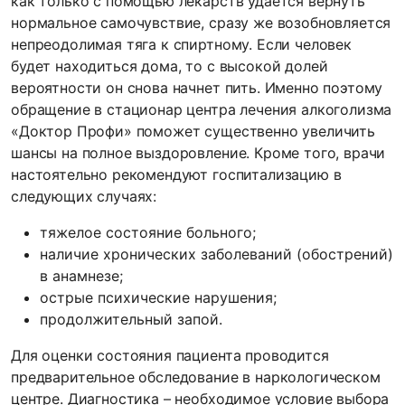
как только с помощью лекарств удается вернуть
нормальное самочувствие, сразу же возобновляется
непреодолимая тяга к спиртному. Если человек
будет находиться дома, то с высокой долей
вероятности он снова начнет пить. Именно поэтому
обращение в стационар центра лечения алкоголизма
«Доктор Профи» поможет существенно увеличить
шансы на полное выздоровление. Кроме того, врачи
настоятельно рекомендуют госпитализацию в
следующих случаях:
тяжелое состояние больного;
наличие хронических заболеваний (обострений)
в анамнезе;
острые психические нарушения;
продолжительный запой.
Для оценки состояния пациента проводится
предварительное обследование в наркологическом
центре. Диагностика – необходимое условие выбора