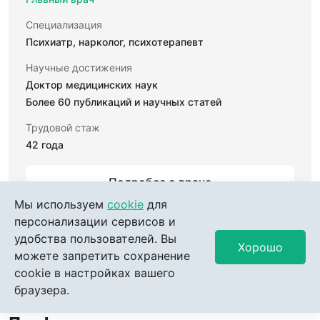
Специализация
Психиатр, нарколог, психотерапевт
Научные достижения
Доктор медицинских наук
Более 60 публикаций и научных статей
Трудовой стаж
42 года
Подробее о враче
Мы используем
cookie
для
персонализации сервисов и
Записаться к врачу
удобства пользователей. Вы
Хорошо
можете запретить сохранение
cookie в настройках вашего
браузера.
Преимущества клиники Доктор