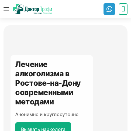
Лечение
алкоголизма в
Ростове-на-Дону
современными
методами
Анонимно и круглосуточно
Вызвать нарколога