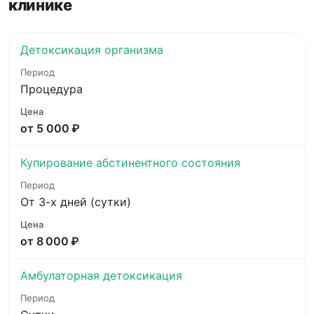
клинике
Детоксикация организма
Процедура
от 5 000 ₽
Купирование абстинентного состояния
От 3-х дней (сутки)
от 8 000 ₽
Амбулаторная детоксикация