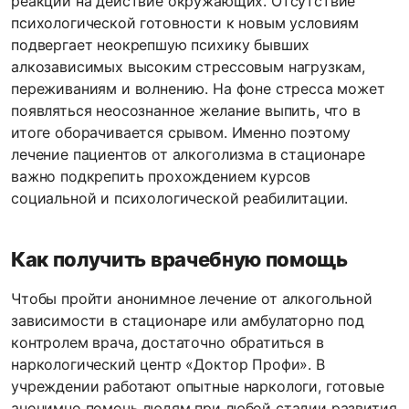
реакции на действие окружающих. Отсутствие
психологической готовности к новым условиям
подвергает неокрепшую психику бывших
алкозависимых высоким стрессовым нагрузкам,
переживаниям и волнению. На фоне стресса может
появляться неосознанное желание выпить, что в
итоге оборачивается срывом. Именно поэтому
лечение пациентов от алкоголизма в стационаре
важно подкрепить прохождением курсов
социальной и психологической реабилитации.
Как получить врачебную помощь
Чтобы пройти анонимное лечение от алкогольной
зависимости в стационаре или амбулаторно под
контролем врача, достаточно обратиться в
наркологический центр «Доктор Профи». В
учреждении работают опытные наркологи, готовые
анонимно помочь людям при любой стадии развития