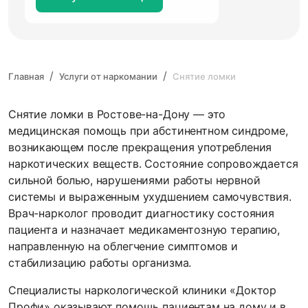
Главная
Услуги от наркомании
Снятие ломки
Снятие ломки в Ростове-на-Дону — это
медицинская помощь при абстинентном синдроме,
возникающем после прекращения употребления
наркотических веществ. Состояние сопровождается
сильной болью, нарушениями работы нервной
системы и выраженным ухудшением самочувствия.
Врач-нарколог проводит диагностику состояния
пациента и назначает медикаментозную терапию,
направленную на облегчение симптомов и
стабилизацию работы организма.
Специалисты наркологической клиники «Доктор
Профи» оказывают помощь пациентам на дому и в