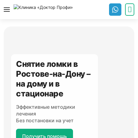
Снятие ломки в
Ростове-на-Дону –
на дому и в
стационаре
Эффективные методики
лечения
Без постановки на учет
Получить помощь