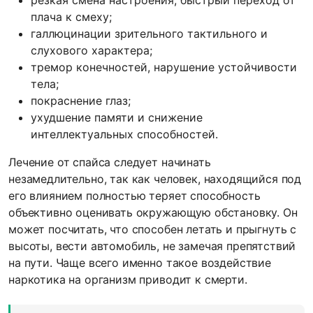
резкая смена настроения, быстрый переход от
плача к смеху;
галлюцинации зрительного тактильного и
слухового характера;
тремор конечностей, нарушение устойчивости
тела;
покраснение глаз;
ухудшение памяти и снижение
интеллектуальных способностей.
Лечение от спайса следует начинать
незамедлительно, так как человек, находящийся под
его влиянием полностью теряет способность
объективно оценивать окружающую обстановку. Он
может посчитать, что способен летать и прыгнуть с
высоты, вести автомобиль, не замечая препятствий
на пути. Чаще всего именно такое воздействие
наркотика на организм приводит к смерти.