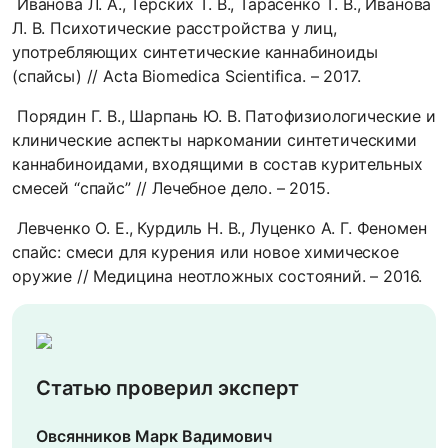
Иванова Л. А., Терских Т. В., Тарасенко Т. В., Иванова
Л. В. Психотические расстройства у лиц,
употребляющих синтетические каннабиноиды
(спайсы) // Acta Biomedica Scientifica. – 2017.
Порядин Г. В., Шарпань Ю. В. Патофизиологические и
клинические аспекты наркомании синтетическими
каннабиноидами, входящими в состав курительных
смесей “спайс” // Лечебное дело. – 2015.
Левченко О. Е., Курдиль Н. В., Луценко А. Г. Феномен
спайс: смеси для курения или новое химическое
оружие // Медицина неотложных состояний. – 2016.
Статью проверил эксперт
Овсянников Марк Вадимович