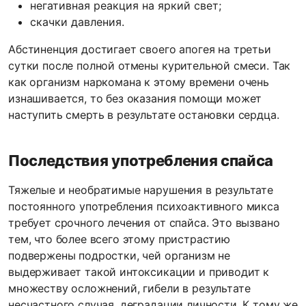
негативная реакция на яркий свет;
скачки давления.
Абстиненция достигает своего апогея на третьи
сутки после полной отмены курительной смеси. Так
как организм наркомана к этому времени очень
изнашивается, то без оказания помощи может
наступить смерть в результате остановки сердца.
Последствия употребления спайса
Тяжелые и необратимые нарушения в результате
постоянного употребления психоактивного микса
требует срочного лечения от спайса. Это вызвано
тем, что более всего этому пристрастию
подвержены подростки, чей организм не
выдерживает такой интоксикации и приводит к
множеству осложнений, гибели в результате
несчастного случая, деградации личности. К тому же